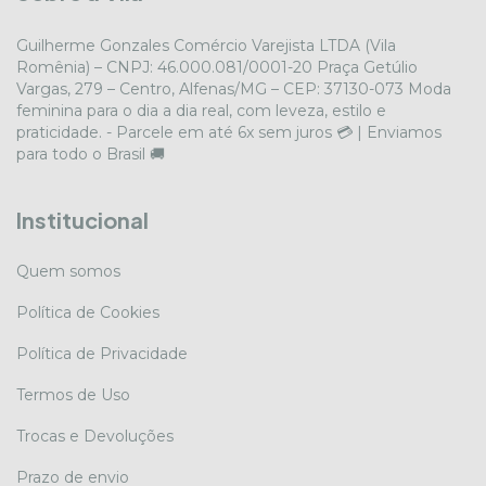
Guilherme Gonzales Comércio Varejista LTDA (Vila
Romênia) – CNPJ: 46.000.081/0001-20 Praça Getúlio
Vargas, 279 – Centro, Alfenas/MG – CEP: 37130-073 Moda
feminina para o dia a dia real, com leveza, estilo e
praticidade. - Parcele em até 6x sem juros 💳 | Enviamos
para todo o Brasil 🚚
Institucional
Quem somos
Política de Cookies
Política de Privacidade
Termos de Uso
Trocas e Devoluções
Prazo de envio