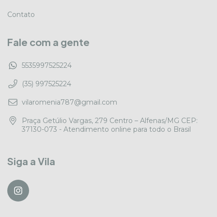
Contato
Fale com a gente
5535997525224
(35) 997525224
vilaromenia787@gmail.com
Praça Getúlio Vargas, 279 Centro – Alfenas/MG CEP:
37130-073 - Atendimento online para todo o Brasil
Siga a Vila